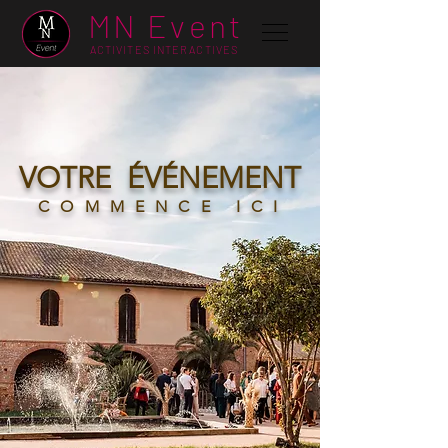
MN Event
ACTIVITES INTERACTIVES
VOTRE
ÉVÉNEMENT
COMMENCE ICI