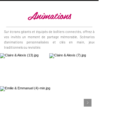
Animations
Sur écrans géants et équipés de
boîtiers
connectés, offrez à
vos invités un moment de partage mémorable. Scénarios
d'animations personnalisées et clés en main, jeux
traditionnels ou revisités