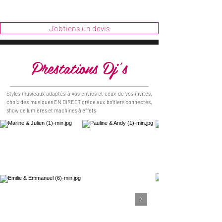
J'obtiens un devis
Prestations Dj's
Styles musicaux adaptés à vos envies et ceux de vos invités,
choix des musiques EN DIRECT grâce aux
boîtiers
connectés,
show de lumières et machines à effets