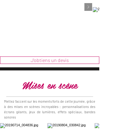
J'obtiens un devis
Mises en scène
Mettez l'accent sur les moments forts de cette journée, grâce
à des mises en scènes incroyables : personnalisations des
écrans géants, jeux de lumières, effets spéciaux, bandes
sonores