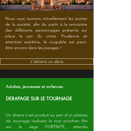
Nous vous ouvrons virtuellement les portes
de la société, afin de partir à la rencontre
des différents personnages présents sur
place le soir du crime. Prudence et
attention extrême, le coupable est peut-
être encore dans les parages !
J'obtiens un devis
Adultes, jeunesses et enfances
DERAPAGE SUR LE TOURNAGE
Un drame s'est produit au sein d’un plateau
de tournage réalisant le tout prochain film
sur la saga FORTNITE, attendu