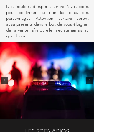
Nos équipes d’experts seront à vos côtés
pour confirmer ou non les dires des
personnages. Attention, certains seront
aussi présents dans le but de vous éloigner
de la vérité, afin qu’elle n’éclate jamais au
grand jour…
LES SCENARIOS