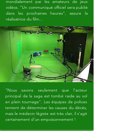
mondialement par les amateurs de jeux
vidéos. "Un communiqué officiel sera publié
dans les prochaines heures", assure la
réalisatrice du film...
"Nous savons seulement que l'acteur
principal de la saga est tombé raide au sol
en plein tournage". Les équipes de polices
tentent de déterminer les causes du décès,
mais le médecin légiste est très clair, il s’agit
certainement d’un empoisonnement !